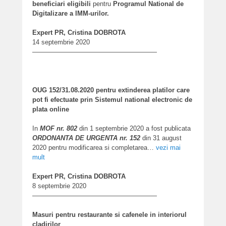
beneficiari eligibili
pentru
Programul National de
Digitalizare a IMM-urilor.
Expert PR, Cristina DOBROTA
14 septembrie 2020
———————————————————
OUG 152/31.08.2020 pentru extinderea platilor care
pot fi efectuate prin Sistemul national electronic de
plata online
In
MOF nr. 802
din 1 septembrie 2020 a fost publicata
ORDONANTA DE URGENTA nr. 152
din 31 august
2020 pentru modificarea si completarea…
vezi mai
mult
Expert PR, Cristina DOBROTA
8 septembrie 2020
———————————————————
Masuri pentru restaurante si cafenele in interiorul
cladirilor