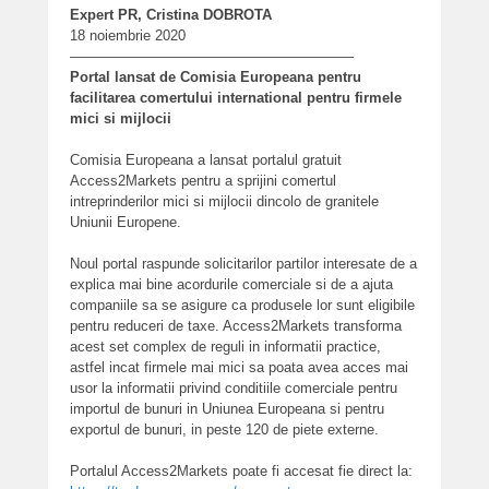
Expert PR, Cristina DOBROTA
18 noiembrie 2020
————————————————————
Portal lansat de Comisia Europeana pentru
facilitarea comertului international pentru firmele
mici si mijlocii
Comisia Europeana a lansat portalul gratuit
Access2Markets pentru a sprijini comertul
intreprinderilor mici si mijlocii dincolo de granitele
Uniunii Europene.
Noul portal raspunde solicitarilor partilor interesate de a
explica mai bine acordurile comerciale si de a ajuta
companiile sa se asigure ca produsele lor sunt eligibile
pentru reduceri de taxe. Access2Markets transforma
acest set complex de reguli in informatii practice,
astfel incat firmele mai mici sa poata avea acces mai
usor la informatii privind conditiile comerciale pentru
importul de bunuri in Uniunea Europeana si pentru
exportul de bunuri, in peste 120 de piete externe.
Portalul Access2Markets poate fi accesat fie direct la: