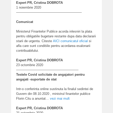
Expert PR, Cristina DOBROTA
1 noiembrie 2020
————————————————————
Comunicat
Ministerul Finantelor Publice acorda inlesniri la plata
pentru obligatiile bugetare restante dupa data declararii
starii de urgenta.
Citeste
AICI comunicatul oficial
si
afla care sunt conditiile pentru acordarea esalonarii
contribuabilului.
Expert PR, Cristina DOBROTA
23 octombrie 2020
———————————————————
Testele Covid solicitate de angajatori pentru
angajati -suportate de stat
Intr-o conferinta online sustinuta la finalul sedintei de
Guvern din 08.10.2020 , ministrul finantelor publice
Florin Citu a anuntat…
vezi mai mult
Expert PR, Cristina DOBROTA
21 octombrie 2020