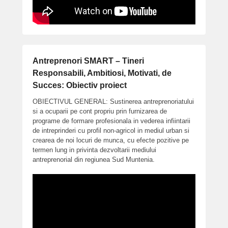
Antreprenori SMART – Tineri
Responsabili, Ambitiosi, Motivati, de
Succes: Obiectiv proiect
OBIECTIVUL GENERAL: Sustinerea antreprenoriatului
si a ocuparii pe cont propriu prin furnizarea de
programe de formare profesionala in vederea infiintarii
de intreprinderi cu profil non-agricol in mediul urban si
crearea de noi locuri de munca, cu efecte pozitive pe
termen lung in privinta dezvoltarii mediului
antreprenorial din regiunea Sud Muntenia.