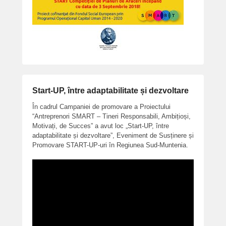
Start-UP, între adaptabilitate și dezvoltare
În cadrul Campaniei de promovare a Proiectului
“Antreprenori SMART – Tineri Responsabili, Ambițioși,
Motivați, de Succes” a avut loc „Start-UP, între
adaptabilitate și dezvoltare”, Eveniment de Susținere și
Promovare START-UP-uri în Regiunea Sud-Muntenia.