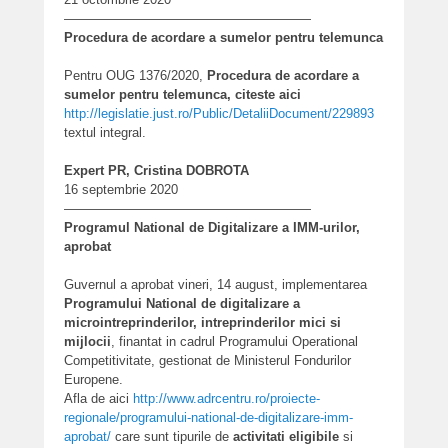
———————————————————
Procedura de acordare a sumelor pentru telemunca
Pentru OUG 1376/2020,
Procedura de acordare a
sumelor pentru telemunca, citeste aici
http://legislatie.just.ro/
Public/DetaliiDocument/229893
textul integral.
Expert PR, Cristina DOBROTA
16 septembrie 2020
———————————————————
Programul National de Digitalizare a IMM-urilor,
aprobat
Guvernul a aprobat vineri, 14 august, implementarea
Programului National de digitalizare a
microintreprinderilor, intreprinderilor mici si
mijlocii
, finantat in cadrul Programului Operational
Competitivitate, gestionat de Ministerul Fondurilor
Europene.
Afla de aici
http://www.adrcentru.ro/proiecte-
regionale/programului-national-de-digitalizare-imm-
aprobat/
care sunt tipurile de
activitati eligibile
si