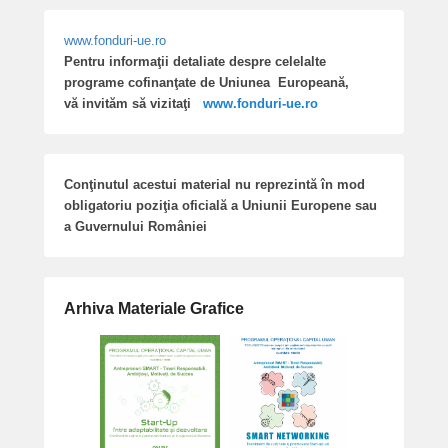
www.fonduri-ue.ro
Pentru informaţii detaliate despre celelalte
programe cofinanţate de Uniunea Europeană,
vă invităm să vizitaţi
www.fonduri-ue.ro
Conţinutul acestui material nu reprezintă în mod
obligatoriu poziţia oficială a Uniunii Europene sau
a Guvernului României
Arhiva Materiale Grafice