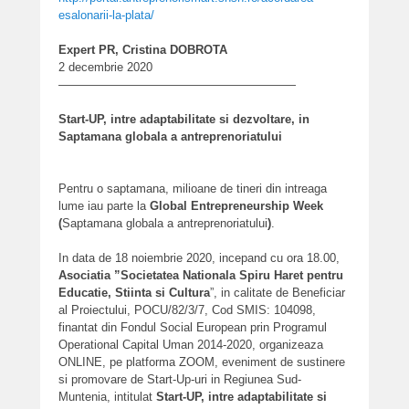
esalonarii-la-plata/
Expert PR, Cristina DOBROTA
2 decembrie 2020
————————————————————
Start-UP, intre adaptabilitate si dezvoltare, in
Saptamana globala a antreprenoriatului
Pentru o saptamana, milioane de tineri din intreaga
lume iau parte la
Global Entrepreneurship Week
(
Saptamana globala a antreprenoriatului
)
.
In data de 18 noiembrie 2020, incepand cu ora 18.00,
Asociatia ”Societatea Nationala Spiru Haret pentru
Educatie, Stiinta si Cultura
”, in calitate de Beneficiar
al Proiectului, POCU/82/3/7, Cod SMIS: 104098,
finantat din Fondul Social European prin Programul
Operational Capital Uman 2014-2020, organizeaza
ONLINE, pe platforma ZOOM, eveniment de sustinere
si promovare de Start-Up-uri in Regiunea Sud-
Muntenia, intitulat
Start-UP, intre adaptabilitate si