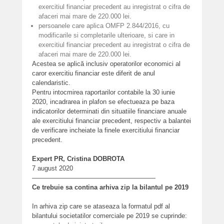
exercitiul financiar precedent au inregistrat o cifra de
afaceri mai mare de 220.000 lei.
persoanele care aplica OMFP 2.844/2016, cu
modificarile si completarile ulterioare, si care in
exercitiul financiar precedent au inregistrat o cifra de
afaceri mai mare de 220.000 lei.
Acestea se aplică inclusiv operatorilor economici al
caror exercitiu financiar este diferit de anul
calendaristic.
Pentru intocmirea raportarilor contabile la 30 iunie
2020, incadrarea in plafon se efectueaza pe baza
indicatorilor determinati din situatiile financiare anuale
ale exercitiului financiar precedent, respectiv a balantei
de verificare incheiate la finele exercitiului financiar
precedent.
Expert PR, Cristina DOBROTA
7 august 2020
———————————————————
Ce trebuie sa contina arhiva zip la bilantul pe 2019
In arhiva zip care se ataseaza la formatul pdf al
bilantului societatilor comerciale pe 2019 se cuprinde: