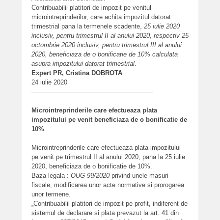
Contribuabilii platitori de impozit pe venitul
microintreprinderilor, care achita impozitul datorat
trimestrial pana la termenele scadente,
25 iulie 2020
inclusiv, pentru trimestrul II al anului 2020, respectiv 25
octombrie 2020 inclusiv, pentru trimestrul III al anului
2020, beneficiaza de o bonificatie de 10% calculata
asupra impozitului datorat trimestrial
.
Expert PR, Cristina DOBROTA
24 iulie 2020
———————————————————
Microintreprinderile care efectueaza plata
impozitului pe venit beneficiaza de o bonificatie de
10%
Microintreprinderile care efectueaza plata impozitului
pe venit pe trimestrul II al anului 2020, pana la 25 iulie
2020, beneficiaza de o bonificatie de 10%.
Baza legala :
OUG 99/2020
privind unele masuri
fiscale, modificarea unor acte normative si prorogarea
unor termene.
„Contribuabilii platitori de impozit pe profit, indiferent de
sistemul de declarare si plata prevazut la art. 41 din