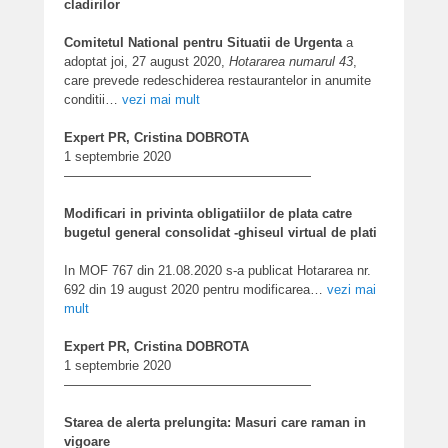
cladirilor
Comitetul National pentru Situatii de Urgenta
a
adoptat joi, 27 august 2020,
Hotararea numarul 43
,
care prevede redeschiderea restaurantelor in anumite
conditii…
vezi mai mult
Expert PR, Cristina DOBROTA
1 septembrie 2020
———————————————————
Modificari in privinta obligatiilor de plata catre
bugetul general consolidat -ghiseul virtual de plati
In MOF 767 din 21.08.2020 s-a publicat Hotararea nr.
692 din 19 august 2020 pentru modificarea
…
vezi mai
mult
Expert PR, Cristina DOBROTA
1 septembrie 2020
———————————————————
Starea de alerta prelungita: Masuri care raman in
vigoare