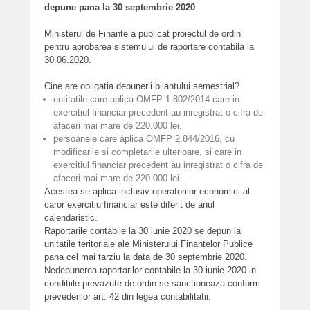
depune pana la 30 septembrie 2020
Ministerul de Finante a publicat proiectul de ordin
pentru aprobarea sistemului de raportare contabila la
30.06.2020.
Cine are obligatia depunerii bilantului semestrial?
entitatile care aplica OMFP 1.802/2014 care in
exercitiul financiar precedent au inregistrat o cifra de
afaceri mai mare de 220.000 lei.
persoanele care aplica OMFP 2.844/2016, cu
modificarile si completarile ulterioare, si care in
exercitiul financiar precedent au inregistrat o cifra de
afaceri mai mare de 220.000 lei.
Acestea se aplica inclusiv operatorilor economici al
caror exercitiu financiar este diferit de anul
calendaristic.
Raportarile contabile la 30 iunie 2020 se depun la
unitatile teritoriale ale Ministerului Finantelor Publice
pana cel mai tarziu la data de 30 septembrie 2020.
Nedepunerea raportarilor contabile la 30 iunie 2020 in
conditiile prevazute de ordin se sanctioneaza conform
prevederilor art. 42 din legea contabilitatii.