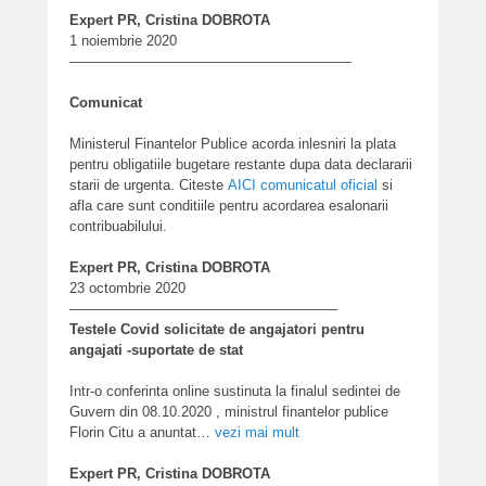
Expert PR, Cristina DOBROTA
1 noiembrie 2020
————————————————————
Comunicat
Ministerul Finantelor Publice acorda inlesniri la plata
pentru obligatiile bugetare restante dupa data declararii
starii de urgenta.
Citeste
AICI comunicatul oficial
si
afla care sunt conditiile pentru acordarea esalonarii
contribuabilului.
Expert PR, Cristina DOBROTA
23 octombrie 2020
———————————————————
Testele Covid solicitate de angajatori pentru
angajati -suportate de stat
Intr-o conferinta online sustinuta la finalul sedintei de
Guvern din 08.10.2020 , ministrul finantelor publice
Florin Citu a anuntat…
vezi mai mult
Expert PR, Cristina DOBROTA