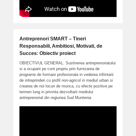
Antreprenori SMART – Tineri
Responsabili, Ambitiosi, Motivati, de
Succes: Obiectiv proiect
OBIECTIVUL GENERAL: Sustinerea antreprenoriatului
si a ocuparii pe cont propriu prin furnizarea de
programe de formare profesionala in vederea infiintarii
de intreprinderi cu profil non-agricol in mediul urban si
crearea de noi locuri de munca, cu efecte pozitive pe
termen lung in privinta dezvoltarii mediului
antreprenorial din regiunea Sud Muntenia.