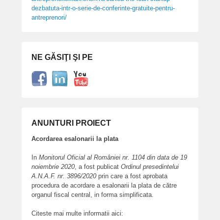
dezbatuta-
intr-o-serie-de-conferinte-
gratuite-pentru-
antreprenori/
NE GĂSIŢI ŞI PE
ANUNTURI PROIECT
Acordarea esalonarii la plata
In
Monitorul Oficial al României nr. 1104 din data de 19
noiembrie 2020
, a fost publicat
Ordinul presedintelui
A.N.A.F. nr. 3896/2020
prin care a fost aprobata
procedura de acordare a esalonarii la plata de către
organul fiscal central, in forma simplificata.
Citeste mai multe informatii aici: