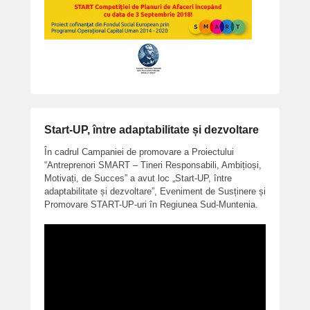
Start-UP, între adaptabilitate și dezvoltare
În cadrul Campaniei de promovare a Proiectului
“Antreprenori SMART – Tineri Responsabili, Ambițioși,
Motivați, de Succes” a avut loc „Start-UP, între
adaptabilitate și dezvoltare”, Eveniment de Susținere și
Promovare START-UP-uri în Regiunea Sud-Muntenia.