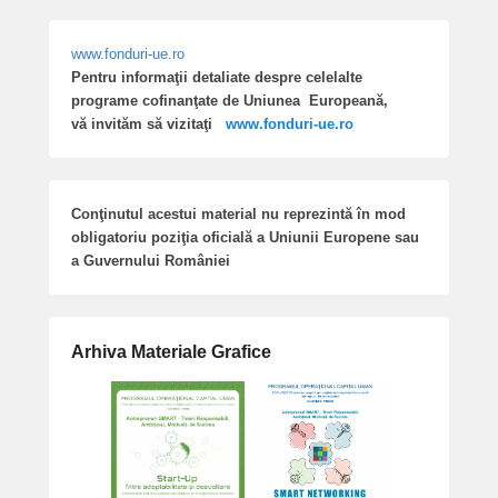
www.fonduri-ue.ro
Pentru informaţii detaliate despre celelalte
programe cofinanţate de Uniunea Europeană,
vă invităm să vizitaţi
www.fonduri-ue.ro
Conţinutul acestui material nu reprezintă în mod
obligatoriu poziţia oficială a Uniunii Europene sau
a Guvernului României
Arhiva Materiale Grafice