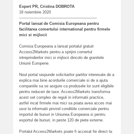
Expert PR, Cristina DOBROTA
18 noiembrie 2020
————————————————————
Portal lansat de Comisia Europeana pentru
facilitarea comertului international pentru firmele
mici si mijlocii
Comisia Europeana a lansat portalul gratuit
Access2Markets pentru a sprijini comertul
intreprinderilor mici si mijlocii dincolo de granitele
Uniunii Europene.
Noul portal raspunde solicitarilor partilor interesate de a
explica mai bine acordurile comerciale si de a ajuta
companiile sa se asigure ca produsele lor sunt eligibile
pentru reduceri de taxe. Access2Markets transforma
acest set complex de reguli in informatii practice,
astfel incat firmele mai mici sa poata avea acces mai
usor la informatii privind conditiile comerciale pentru
importul de bunuri in Uniunea Europeana si pentru
exportul de bunuri, in peste 120 de piete externe.
Portalul Access2Markets poate fi accesat fie direct la: