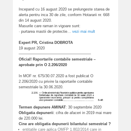
Incepand cu 16 august 2020 se prelungeste starea de
alerta pentru inca 30 de zile, conform Hotararii nr. 668
din 14 august 2020.
Masurile care raman in vigoare sunt:
· purtarea mastii de protectie…
vezi mai mult
Expert PR, Cristina DOBROTA
19 august 2020
———————————————————
Oficial! Raportarile contabile semestriale –
aprobate prin O 2.206/2020
In MOF nr. 675/30.07.2020 a fost publicat O
2.206/2020 cu privire la raportarile contabile
semestriale la 30.06.2020.
Termen depunere AMINAT
: 30 septembrie 2020
Obligatia depunerii
: cifra de afaceri in 2019 mai mare
de 220.000 lei.
Cine are obligatia depunerii bilantului semestrial ?
entitatile care aplica OMFP 1.802/2014 care in