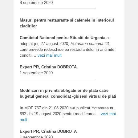
8 septembrie 2020
———————————————————
Masuri pentru restaurante si cafenele in interiorul
cladirilor
Comitetul National pentru Situatii de Urgenta
a
adoptat joi, 27 august 2020,
Hotararea numarul 43
,
care prevede redeschiderea restaurantelor in anumite
conditii…
vezi mai mult
Expert PR, Cristina DOBROTA
1 septembrie 2020
———————————————————
Modificari in privinta obligatiilor de plata catre
bugetul general consolidat -ghiseul virtual de plati
In MOF 767 din 21.08.2020 s-a publicat Hotararea nr.
692 din 19 august 2020 pentru modificarea
…
vezi mai
mult
Expert PR, Cristina DOBROTA
1 septembrie 2020