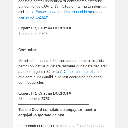
acesteia pentru prevenirea si combaterea efectelor
pandemiei de COVID-19 . Citeste mai multe informatii
aici:
https://www.contzilla.ro/noi-
masuri-in-starea-de-
alerta-h-
841-2020/
Expert PR, Cristina DOBROTA
1 noiembrie 2020
————————————————————
Comunicat
Ministerul Finantelor Publice acorda inlesniri la plata
pentru obligatiile bugetare restante dupa data declararii
starii de urgenta.
Citeste
AICI comunicatul oficial
si
afla care sunt conditiile pentru acordarea esalonarii
contribuabilului.
Expert PR, Cristina DOBROTA
23 octombrie 2020
———————————————————
Testele Covid solicitate de angajatori pentru
angajati -suportate de stat
Intr-o conferinta online sustinuta la finalul sedintei de