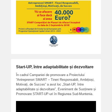
Start-UP, între adaptabilitate și dezvoltare
În cadrul Campaniei de promovare a Proiectului
“Antreprenori SMART – Tineri Responsabili, Ambițioși,
Motivați, de Succes” a avut loc „Start-UP, între
adaptabilitate și dezvoltare”, Eveniment de Susținere și
Promovare START-UP-uri în Regiunea Sud-Muntenia.