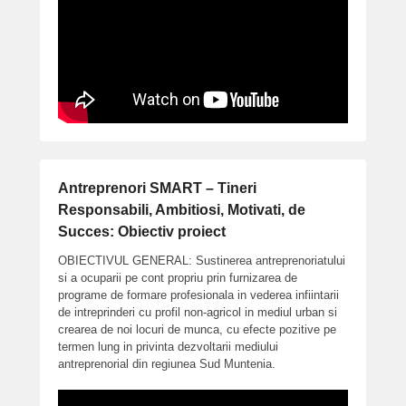
Antreprenori SMART – Tineri
Responsabili, Ambitiosi, Motivati, de
Succes: Obiectiv proiect
OBIECTIVUL GENERAL: Sustinerea antreprenoriatului
si a ocuparii pe cont propriu prin furnizarea de
programe de formare profesionala in vederea infiintarii
de intreprinderi cu profil non-agricol in mediul urban si
crearea de noi locuri de munca, cu efecte pozitive pe
termen lung in privinta dezvoltarii mediului
antreprenorial din regiunea Sud Muntenia.