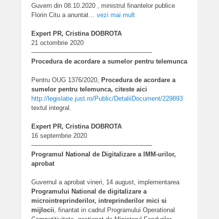
Guvern din 08.10.2020 , ministrul finantelor publice
Florin Citu a anuntat…
vezi mai mult
Expert PR, Cristina DOBROTA
21 octombrie 2020
———————————————————
Procedura de acordare a sumelor pentru telemunca
Pentru OUG 1376/2020,
Procedura de acordare a
sumelor pentru telemunca, citeste aici
http://legislatie.just.ro/
Public/DetaliiDocument/229893
textul integral.
Expert PR, Cristina DOBROTA
16 septembrie 2020
———————————————————
Programul National de Digitalizare a IMM-urilor,
aprobat
Guvernul a aprobat vineri, 14 august, implementarea
Programului National de digitalizare a
microintreprinderilor, intreprinderilor mici si
mijlocii
, finantat in cadrul Programului Operational