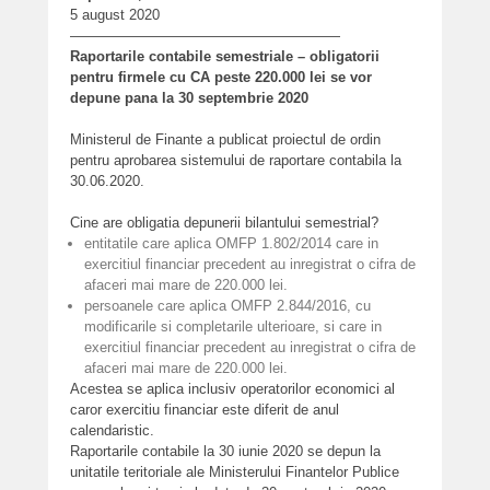
5 august 2020
———————————————————
Raportarile contabile semestriale – obligatorii
pentru firmele cu CA peste 220.000 lei se vor
depune pana la 30 septembrie 2020
Ministerul de Finante a publicat proiectul de ordin
pentru aprobarea sistemului de raportare contabila la
30.06.2020.
Cine are obligatia depunerii bilantului semestrial?
entitatile care aplica OMFP 1.802/2014 care in
exercitiul financiar precedent au inregistrat o cifra de
afaceri mai mare de 220.000 lei.
persoanele care aplica OMFP 2.844/2016, cu
modificarile si completarile ulterioare, si care in
exercitiul financiar precedent au inregistrat o cifra de
afaceri mai mare de 220.000 lei.
Acestea se aplica inclusiv operatorilor economici al
caror exercitiu financiar este diferit de anul
calendaristic.
Raportarile contabile la 30 iunie 2020 se depun la
unitatile teritoriale ale Ministerului Finantelor Publice