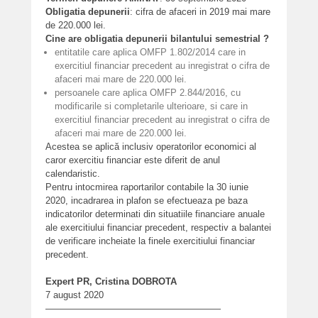
Obligatia depunerii
: cifra de afaceri in 2019 mai mare
de 220.000 lei.
Cine are obligatia depunerii bilantului semestrial ?
entitatile care aplica OMFP 1.802/2014 care in
exercitiul financiar precedent au inregistrat o cifra de
afaceri mai mare de 220.000 lei.
persoanele care aplica OMFP 2.844/2016, cu
modificarile si completarile ulterioare, si care in
exercitiul financiar precedent au inregistrat o cifra de
afaceri mai mare de 220.000 lei.
Acestea se aplică inclusiv operatorilor economici al
caror exercitiu financiar este diferit de anul
calendaristic.
Pentru intocmirea raportarilor contabile la 30 iunie
2020, incadrarea in plafon se efectueaza pe baza
indicatorilor determinati din situatiile financiare anuale
ale exercitiului financiar precedent, respectiv a balantei
de verificare incheiate la finele exercitiului financiar
precedent.
Expert PR, Cristina DOBROTA
7 august 2020
———————————————————