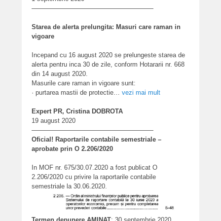
———————————————————
Starea de alerta prelungita: Masuri care raman in
vigoare
Incepand cu 16 august 2020 se prelungeste starea de
alerta pentru inca 30 de zile, conform Hotararii nr. 668
din 14 august 2020.
Masurile care raman in vigoare sunt:
· purtarea mastii de protectie…
vezi mai mult
Expert PR, Cristina DOBROTA
19 august 2020
———————————————————
Oficial! Raportarile contabile semestriale –
aprobate prin O 2.206/2020
In MOF nr. 675/30.07.2020 a fost publicat O
2.206/2020 cu privire la raportarile contabile
semestriale la 30.06.2020.
Termen depunere AMINAT
: 30 septembrie 2020