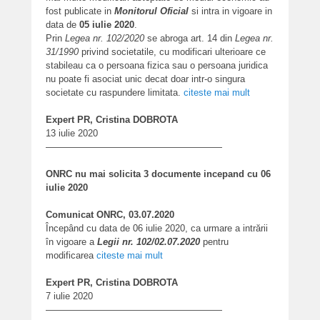
fost publicate in
Monitorul Oficial
si intra in vigoare in
data de
05 iulie 2020
.
Prin
Legea nr. 102/2020
se abroga art. 14 din
Legea nr.
31/1990
privind societatile, cu modificari ulterioare ce
stabileau ca o persoana fizica sau o persoana juridica
nu poate fi asociat unic decat doar intr-o singura
societate cu raspundere limitata.
citeste mai mult
Expert PR, Cristina DOBROTA
13 iulie 2020
———————————————————
ONRC nu mai solicita 3 documente incepand cu 06
iulie 2020
Comunicat ONRC, 03.07.2020
Începând cu data de 06 iulie 2020, ca urmare a intrării
în vigoare a
Legii nr. 102/02.07.2020
pentru
modificarea
citeste mai mult
Expert PR, Cristina DOBROTA
7 iulie 2020
———————————————————