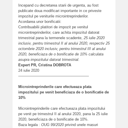
Incepand cu decretarea starii de urgenta, au fost
publicate doua modificari importante in ce priveste
impozitul pe veniturile microintreprinderilor.
Acordarea unor bonificatii:
Contribuabilii platitori de impozit pe venitul
microintreprinderilor, care achita impozitul datorat
trimestrial pana la termenele scadente,
25 iulie 2020
inclusiv, pentru trimestrul II al anului 2020, respectiv 25
octombrie 2020 inclusiv, pentru trimestrul III al anului
2020, beneficiaza de o bonificatie de 10% calculata
asupra impozitului datorat trimestrial
.
Expert PR, Cristina DOBROTA
24 iulie 2020
———————————————————
Microintreprinderile care efectueaza plata
impozitului pe venit beneficiaza de o bonificatie de
10%
Microintreprinderile care efectueaza plata impozitului
pe venit pe trimestrul II al anului 2020, pana la 25 iulie
2020, beneficiaza de o bonificatie de 10%.
Baza legala :
OUG 99/2020
privind unele masuri